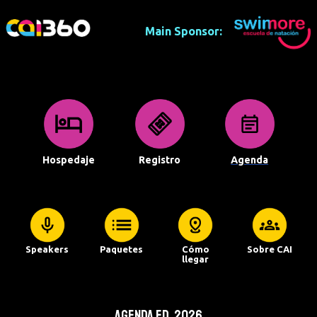
Main Sponsor:
Hospedaje
Registro
Agenda
Speakers
Paquetes
Cómo
Sobre CAI
llegar
Agenda Ed. 2026